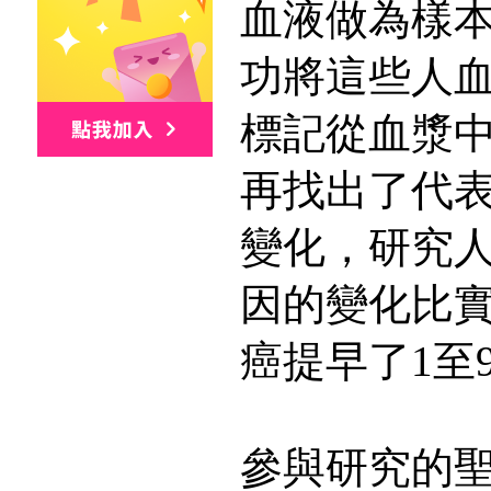
血液做為樣
功將這些人血
標記從血漿
再找出了代
變化，研究
因的變化比
癌提早了1至
參與研究的聖媞