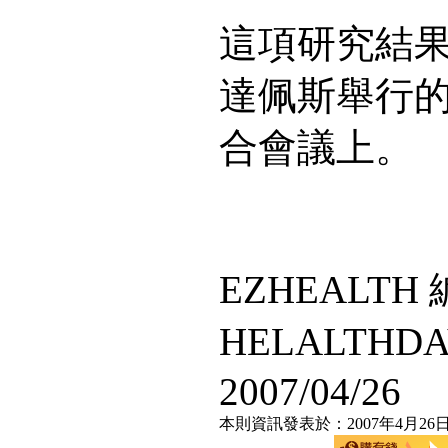
這項研究結
達佩斯舉行
合會議上。
EZHEALT
HELALTHD
2007/04/26
本則資訊發表於：2007年4月26