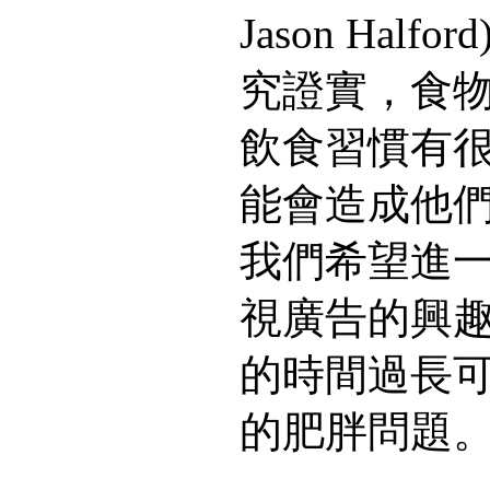
Jason Hal
究證實，食
飲食習慣有
能會造成他
我們希望進
視廣告的興
的時間過長
的肥胖問題