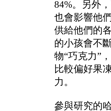
84%。另外
也會影響他
供給他們的
的小孩會不
物“巧克力”
比較偏好果
力。
參與研究的哈福