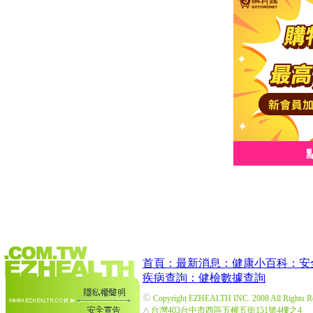
首頁：
最新消息：
健康小百科：
安
疾病查詢：
健檢數據查詢
©
Copyright EZHEALTH INC. 2008 All Rights R
△
台灣403台中市西區五權五街151號4樓之4