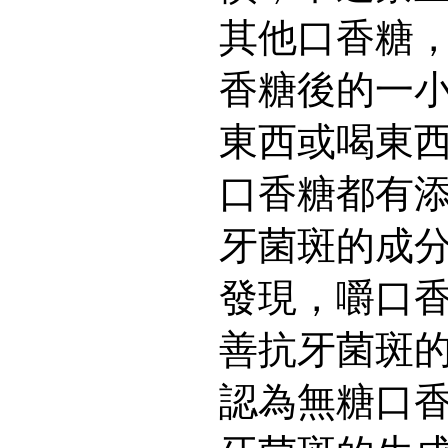
其他口香糖
香糖後的一
東西或喝東
口香糖都有
牙菌斑的成
發現，嚼口
善抗牙菌斑
認為無糖口