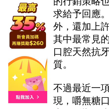
的行銷策略
求給予回應
外，還加上
其中最常見
口腔天然抗
質。
不過最近一
現，嚼無糖