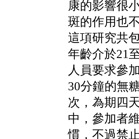
康的影響很
斑的作用也
這項研究共包
年齡介於21
人員要求參
30分鐘的無
次，為期四
中，參加者
慣，不過禁