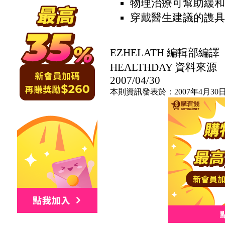
物理治療可幫助緩和
穿戴醫生建議的謢具
EZHELATH 編輯部編譯
HEALTHDAY 資料來源
2007/04/30
本則資訊發表於：2007年4月30