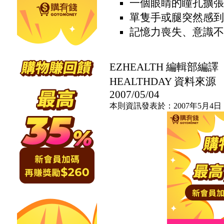
一個眼睛的瞳孔擴張
單隻手或腿突然感到
記憶力喪失、意識不
EZHEALTH 編輯部編譯
HEALTHDAY 資料來源
2007/05/04
本則資訊發表於：2007年5月4日