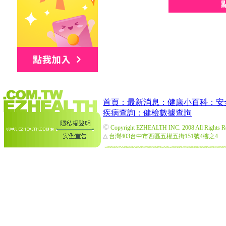
首頁：
最新消息：
健康小百科：
安
疾病查詢：
健檢數據查詢
©
Copyright EZHEALTH INC. 2008 All Rights R
△
台灣403台中市西區五權五街151號4樓之4