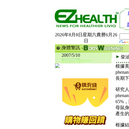
2026年8月8日星期六農曆6月26
日
身體警訊
2007/5/10
柴
根據
phe
長期
研究
phen
65%
母鼠
產生
根據