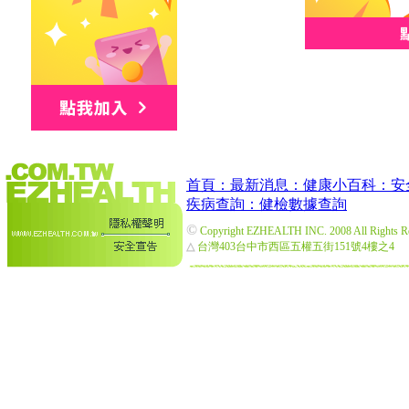
首頁：
最新消息：
健康小百科：
安
疾病查詢：
健檢數據查詢
©
Copyright EZHEALTH INC. 2008 All Rights R
△
台灣403台中市西區五權五街151號4樓之4