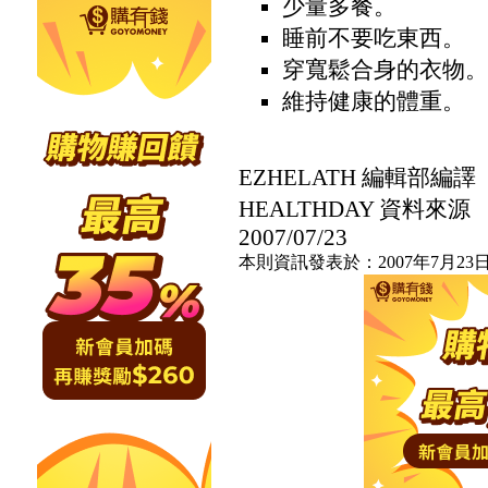
少量多餐。
睡前不要吃東西。
穿寬鬆合身的衣物。
維持健康的體重。
EZHELATH 編輯部編譯
HEALTHDAY 資料來源
2007/07/23
本則資訊發表於：2007年7月23