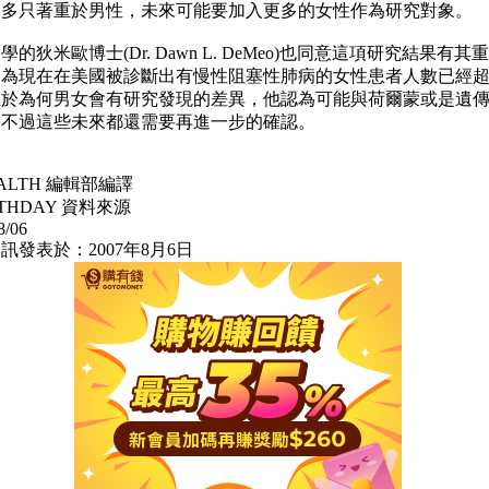
大多只著重於男性，未來可能要加入更多的女性作為研究對象。
學的狄米歐博士(Dr. Dawn L. DeMeo)也同意這項研究結果有其
因為現在在美國被診斷出有慢性阻塞性肺病的女性患者人數已經
至於為何男女會有研究發現的差異，他認為可能與荷爾蒙或是遺
，不過這些未來都還需要再進一步的確認。
EALTH 編輯部編譯
LTHDAY 資料來源
8/06
訊發表於：2007年8月6日