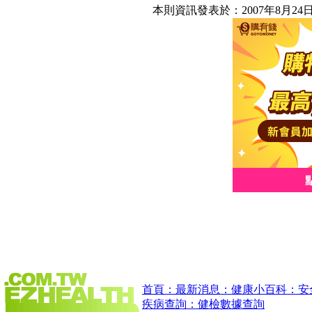
本則資訊發表於：2007年8月24
首頁：
最新消息：
健康小百科：
安
疾病查詢：
健檢數據查詢