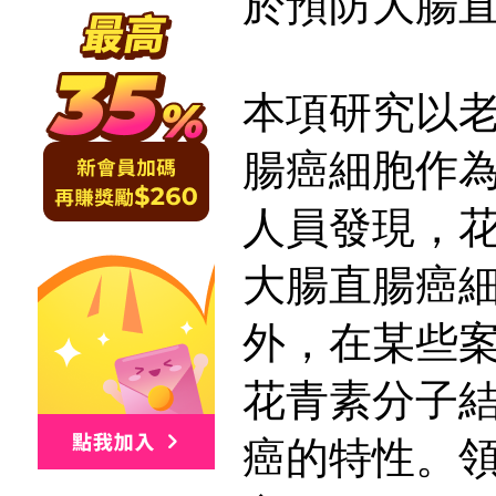
於預防大腸
本項研究以
腸癌細胞作
人員發現，
大腸直腸癌
外，在某些
花青素分子
癌的特性。