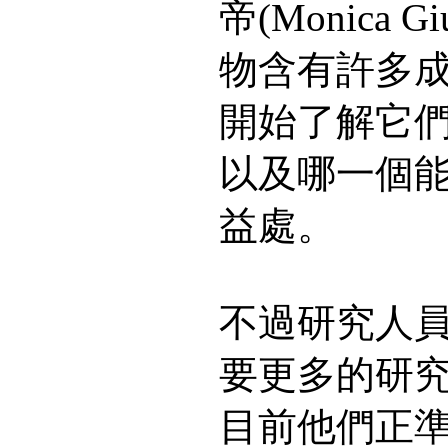
帝(Monica 
物含有許多
開始了解它
以及哪一個
益處。
不過研究人
要更多的研
目前他們正