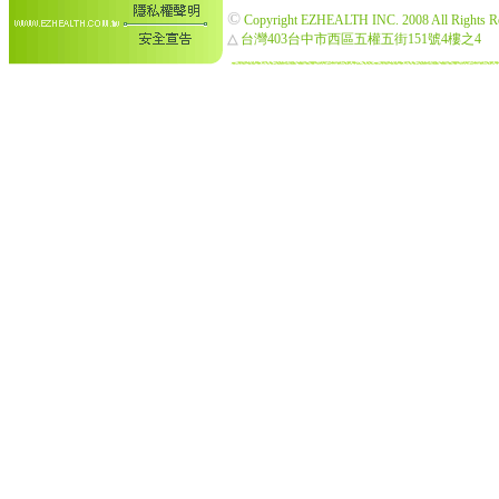
©
Copyright EZHEALTH INC. 2008 All Rights R
△
台灣403台中市西區五權五街151號4樓之4