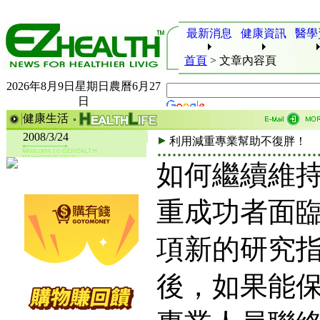
最新消息
健康資訊
醫學
首頁
>
文章內容頁
2026年8月9日星期日農曆6月27
日
健康生活
2008/3/24
利用減重專業幫助不復胖！
如何繼續維
重成功者面
項新的研究
後，如果能