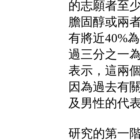
的志願者至
膽固醇或兩
有將近40%
過三分之一
表示，這兩
因為過去有
及男性的代
研究的第一