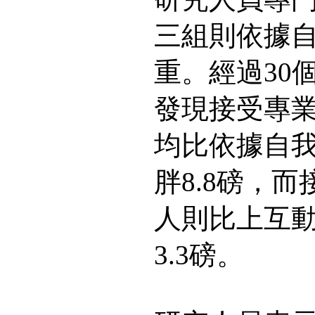
三組則依據
重。經過30
發現接受專
均比依據自
胖8.8磅，
人則比上互
3.3磅。