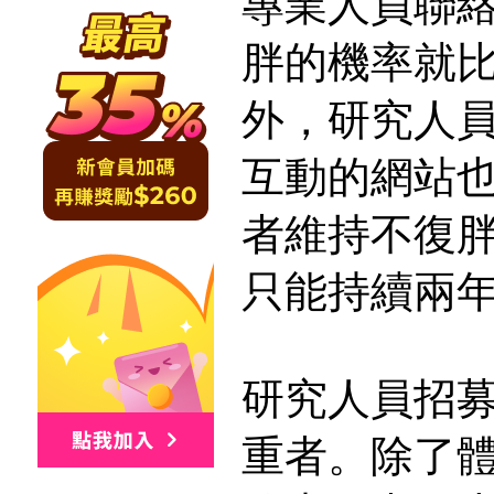
專業人員聯
胖的機率就
外，研究人
互動的網站
者維持不復
只能持續兩
研究人員招募
重者。除了