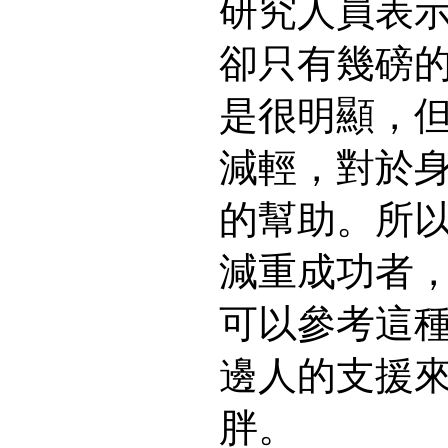
研究人員表
卻只有幾磅
是很明顯，
減輕，對於
的幫助。所
減重成功者
可以參考這
邊人的支援
胖。