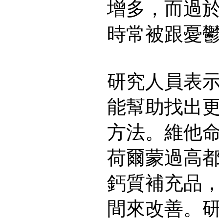
增多，而過
時常被跟憂
研究人員表
能幫助找出
方法。維他
荷爾蒙過高
鈣質補充品
間來改善。研