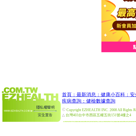
首頁：
最新消息：
健康小百科：
安
疾病查詢：
健檢數據查詢
©
Copyright EZHEALTH INC. 2008 All Rights R
△
台灣403台中市西區五權五街151號4樓之4