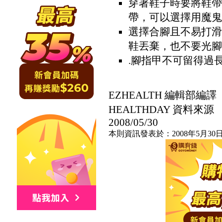
穿著鞋子時要將鞋帶
帶，可以選擇用魔鬼
選擇合腳且不易打滑
鞋丟棄，也不要光腳
.腳指甲不可留得過
EZHEALTH 編輯部編譯
HEALTHDAY 資料來源
2008/05/30
本則資訊發表於：2008年5月30