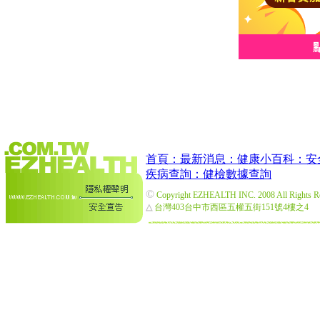
首頁：
最新消息：
健康小百科：
安
疾病查詢：
健檢數據查詢
©
Copyright EZHEALTH INC. 2008 All Rights R
△
台灣403台中市西區五權五街151號4樓之4