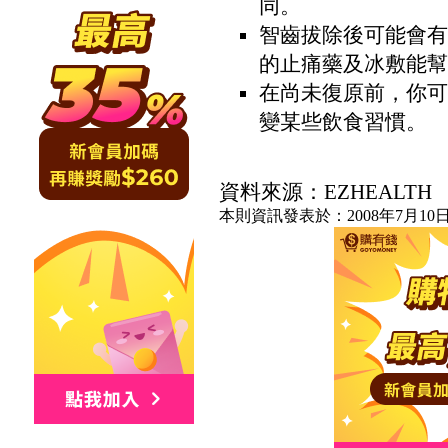
同。
智齒拔除後可能會有
的止痛藥及冰敷能幫
在尚未復原前，你可
變某些飲食習慣。
資料來源：EZHEALTH
本則資訊發表於：2008年7月10