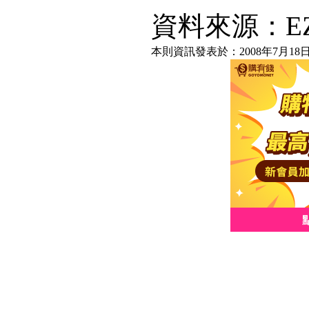
資料來源：EZ
本則資訊發表於：2008年7月18