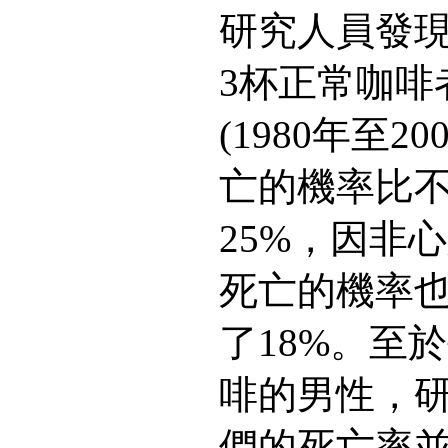
研究人員發現
3杯正常咖啡
(1980年至2
亡的機率比
25%，因非
死亡的機率
了18%。至
啡的男性，
們的死亡率