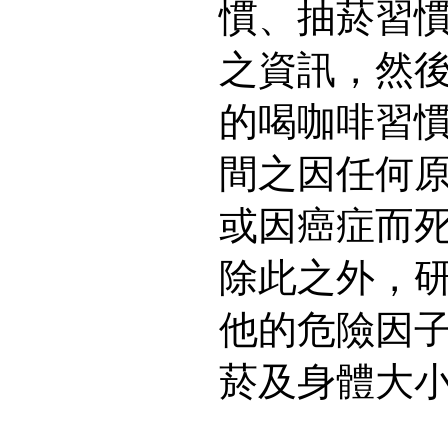
慣、抽菸習
之資訊，然
的喝咖啡習
間之因任何
或因癌症而
除此之外，
他的危險因
菸及身體大