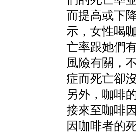
而提高或下
示，女性喝
亡率跟她們
風險有關，
症而死亡卻
另外，咖啡
接來至咖啡
因咖啡者的