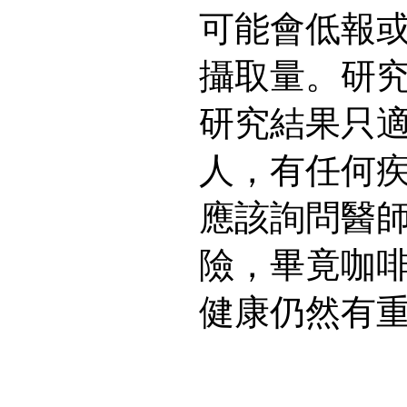
可能會低報
攝取量。研
研究結果只
人，有任何
應該詢問醫
險，畢竟咖
健康仍然有