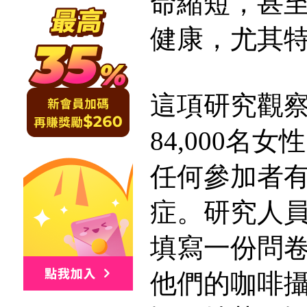
命縮短，甚
健康，尤其
這項研究觀察了
84,000名
任何參加者
症。研究人員
填寫一份問
他們的咖啡