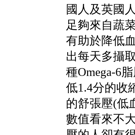
國人及英國
足夠來自蔬菜的
有助於降低
出每天多攝取9克l
種Omega-
低1.4分的收
的舒張壓(低
數值看來不
壓的人卻有