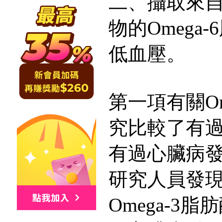
二、攝取來
物的Omega
低血壓。
第一項有關Om
究比較了有
有過心臟病
研究人員發
Omega-3