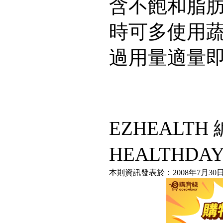
含不飽和脂
時可多使用
過用量適量
EZHEALT
HEALTHDA
本則資訊發表於：2008年7月30