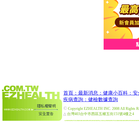
首頁：
最新消息：
健康小百科：
安
疾病查詢：
健檢數據查詢
©
Copyright EZHEALTH INC. 2008 All Rights R
△
台灣403台中市西區五權五街151號4樓之4