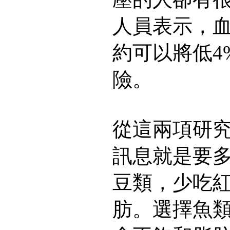
人員表示，血
約可以將低4
險。
從這兩項研
訊息就是要
豆類，少吃
肪。選擇魚