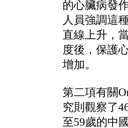
的心臟病發
人員強調這
直線上升，
度後，保護
增加。
第二項有關Om
究則觀察了46
至59歲的中