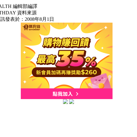
EALTH 編輯部編譯
LTHDAY 資料來源
訊發表於：2008年8月1日