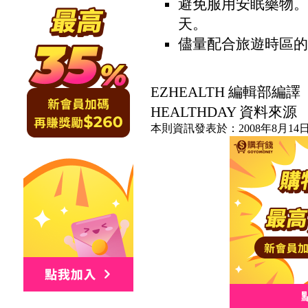
避免服用安眠藥物。
天。
儘量配合旅遊時區的
EZHEALTH 編輯部編譯
HEALTHDAY 資料來源
本則資訊發表於：2008年8月14