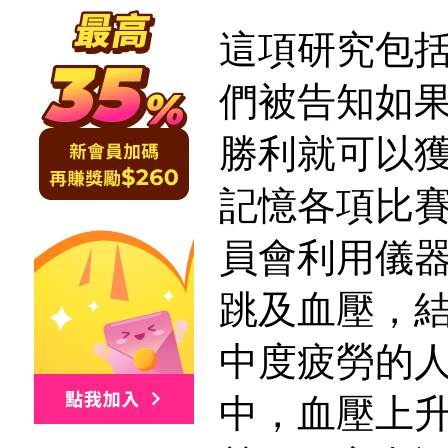
這項研究包括
們被告知如
勝利就可以
記憶各項比
員會利用儀
跳及血壓，
中度疲勞的
中，血壓上