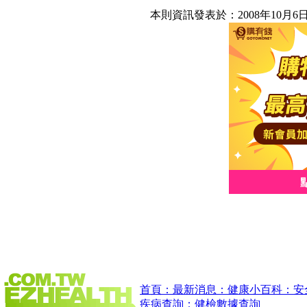
本則資訊發表於：2008年10月6
首頁：
最新消息：
健康小百科：
安
疾病查詢：
健檢數據查詢