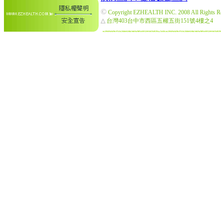
©
Copyright EZHEALTH INC. 2008 All Rights R
△
台灣403台中市西區五權五街151號4樓之4