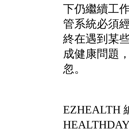
下仍繼續工
管系統必須
終在遇到某
成健康問題
忽。
EZHEALT
HEALTHDA