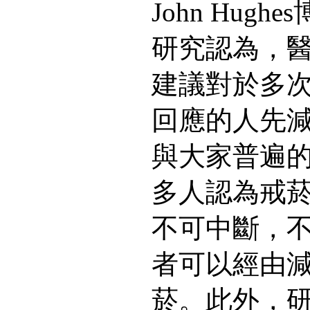
John Hug
研究認為，
建議對於多
回應的人先
與大家普遍
多人認為戒
不可中斷，
者可以經由
菸。此外，