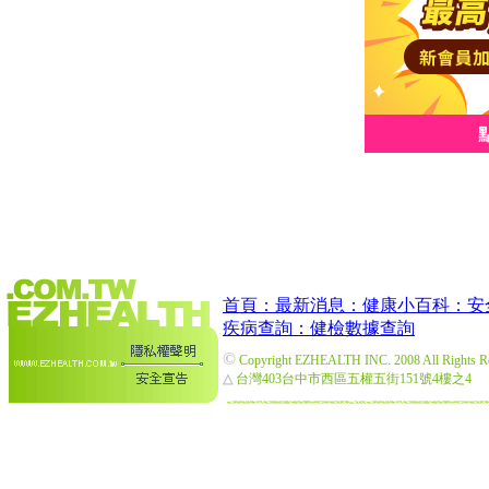
首頁：
最新消息：
健康小百科：
安
疾病查詢：
健檢數據查詢
©
Copyright EZHEALTH INC. 2008 All Rights R
△
台灣403台中市西區五權五街151號4樓之4