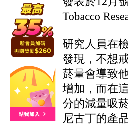
發表於12月號的N
Tobacco Re
研究人員在
發現，不想
菸量會導致
增加，而在
分的減量吸
尼古丁的產