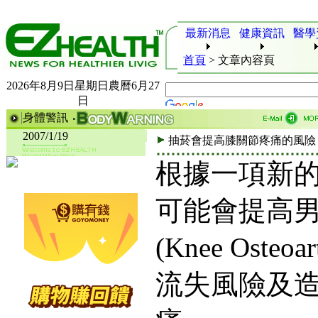
最新消息
健康資訊
醫學
首頁
>
文章內容頁
2026年8月9日星期日農曆6月27
日
身體警訊
2007/1/19
抽菸會提高膝關節疼痛的風險
根據一項新
可能會提高
(Knee Osteo
流失風險及