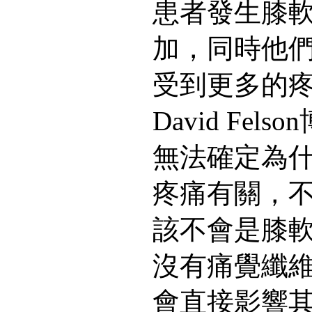
患者發生膝
加，同時他
受到更多的
David Fe
無法確定為
疼痛有關，
該不會是膝
沒有痛覺纖
會直接影響