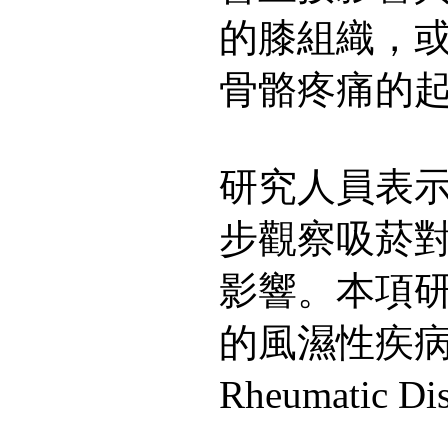
的膝組織，
骨骼疼痛的
研究人員表
步觀察吸菸
影響。本項
的風濕性疾病年鑑(
Rheumatic D