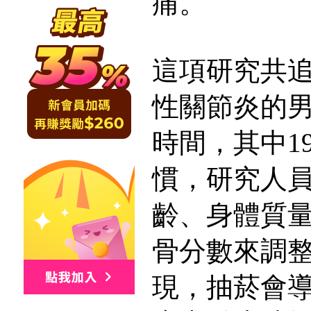
痛。
這項研究共追
性關節炎的男
時間，其中1
慣，研究人
齡、身體質
骨分數來調
現，抽菸會