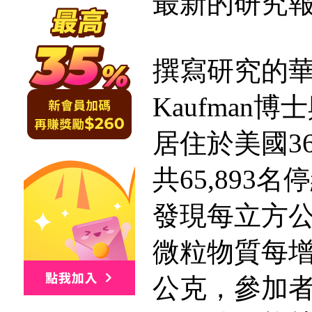
最新的研究
撰寫研究的華
Kaufman
居住於美國3
共65,893
發現每立方
微粒物質每增
公克，參加