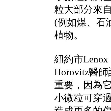
粒大部分來
(例如煤、石
植物。
紐約市Lenox 
Horovit
重要，因為
小微粒可穿
造成更多的傷害