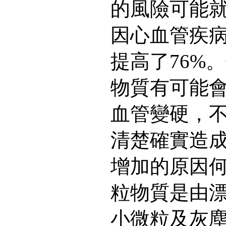
的風險可能就
因心血管疾
提高了76%
物質有可能
血管變硬，
清楚確實造
增加的原因
粒物質是由
小微粒及灰