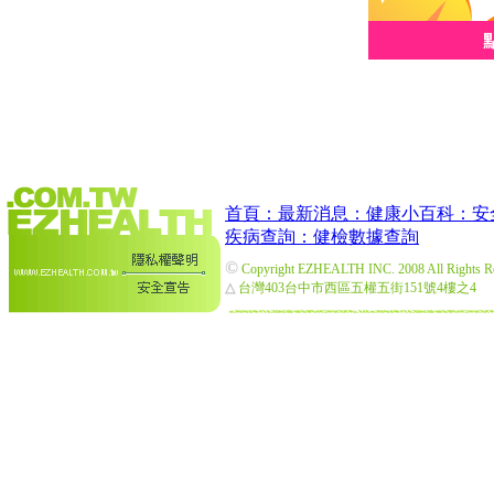
首頁：
最新消息：
健康小百科：
安
疾病查詢：
健檢數據查詢
©
Copyright EZHEALTH INC. 2008 All Rights R
△
台灣403台中市西區五權五街151號4樓之4