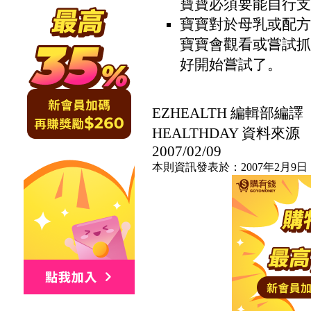
寶寶必須要能自行支
寶寶對於母乳或配方
寶寶會觀看或嘗試抓
好開始嘗試了。
EZHEALTH 編輯部編譯
HEALTHDAY 資料來源
2007/02/09
本則資訊發表於：2007年2月9日