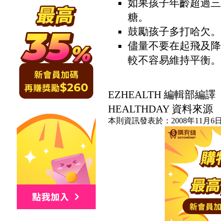
如果孩子年齡超過三
糖。
鼓勵孩子多打哈欠。
儘量不要在起飛及降
較不容易維持平衡。
EZHEALTH 編輯部編譯
HEALTHDAY 資料來源
本則資訊發表於：2008年11月6