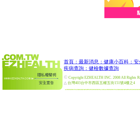
首頁：
最新消息：
健康小百科：
安
疾病查詢：
健檢數據查詢
©
Copyright EZHEALTH INC. 2008 All Rights R
△
台灣403台中市西區五權五街151號4樓之4