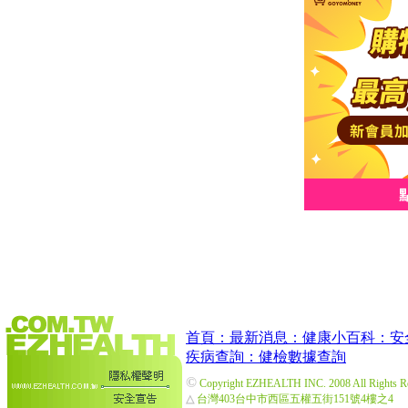
首頁：
最新消息：
健康小百科：
安
疾病查詢：
健檢數據查詢
©
Copyright EZHEALTH INC. 2008 All Rights R
△
台灣403台中市西區五權五街151號4樓之4