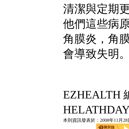
清潔與定期
他們這些病
角膜炎，角
會導致失明
EZHEALT
HELATHDA
本則資訊發表於：2008年11月28