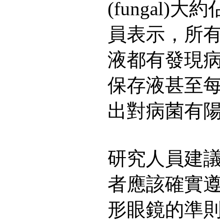
(fungal)
員表示，所
液都有發現
保存液甚至
出對病菌有
研究人員建
者應該確實
形眼鏡的準