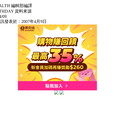
EALTH 編輯部編譯
LTHDAY 資料來源
4/09
訊發表於：2007年4月9日