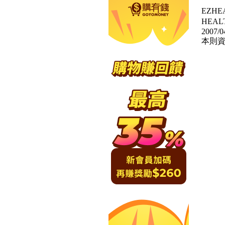
EZH
HEA
2007/0
本則資