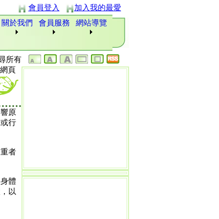
會員登入
加入我的最愛
關於我們
會員服務
網站導覽
尋所有
網頁
影響原
壯或行
嚴重者
讓身體
置，以