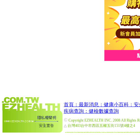
首頁：
最新消息：
健康小百科：
安
疾病查詢：
健檢數據查詢
©
Copyright EZHEALTH INC. 2008 All Rights R
△
台灣403台中市西區五權五街151號4樓之4