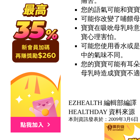
痛苦。
您的語氣可能和寶寶
可能你改變了哺餵母
寶寶在吸吮母乳時意
寶心理害怕。
可能您使用香水或是
中的氣味不同。
您的寶寶可能有耳朵
母乳時造成寶寶不適
EZHEALTH 編輯部編譯
HEALTHDAY 資料來源
本則資訊發表於：2009年3月6日