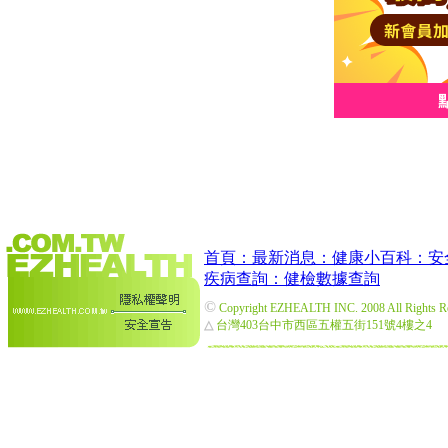
首頁：
最新消息：
健康小百科：
安
疾病查詢：
健檢數據查詢
©
Copyright EZHEALTH INC. 2008 All Rights R
△
台灣403台中市西區五權五街151號4樓之4