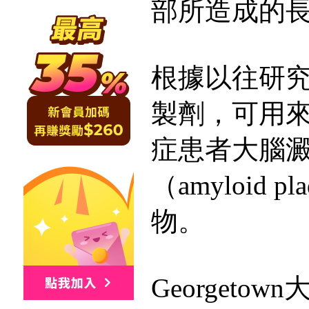
部所造成的
根據以往研究
製劑，可用
症患者大腦
（amyloid 
物。
Georgeto