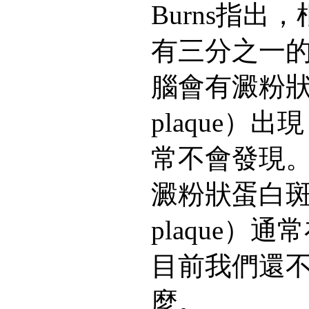
Burns指出
有三分之一
腦會有澱粉狀蛋
plaque）
常不會發現
澱粉狀蛋白斑（
plaque）
目前我們還
麼。