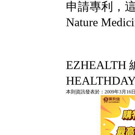
申請專利，
Nature Medic
EZHEALT
HEALTHDA
本則資訊發表於：2009年3月16