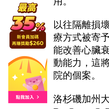
用。
以往隔離損
療方式被寄
能改善心臟
動能力，這
院的個案。
洛杉磯加州