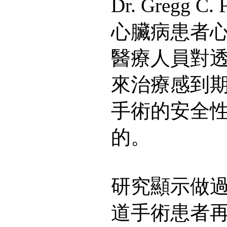
Dr. Gregg 
心臟病患者
醫療人員對
來治療感到
手術的安全
的。
研究顯示做
道手術患者