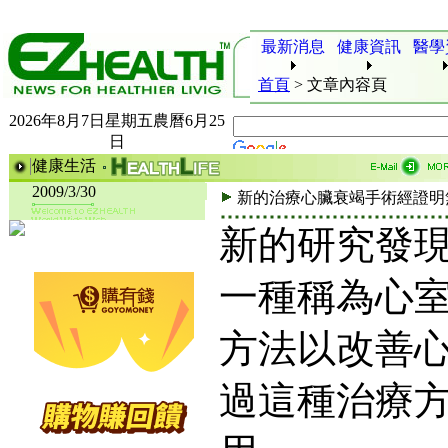
最新消息
健康資訊
醫學
首頁
>
文章內容頁
2026年8月7日星期五農曆6月25
日
健康生活
2009/3/30
新的治療心臟衰竭手術經證明
新的研究發
一種稱為心
方法以改善
過這種治療