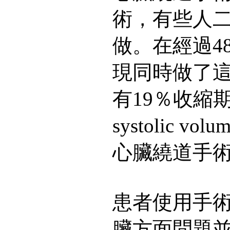
術，有些人
做。在經過4
現同時做了
有19％收縮期
systolic 
心臟繞道手術
患者使用手
臟方面問題