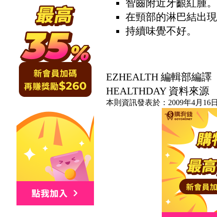
智齒附近牙齦紅腫。
在頸部的淋巴結出現
持續味覺不好。
EZHEALTH 編輯部編譯
HEALTHDAY 資料來源
本則資訊發表於：2009年4月16