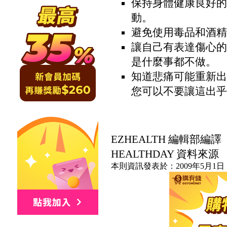
保持身體健康良好的
動。
避免使用毒品和酒精
讓自己有表達傷心的
是什麼事都不做。
知道悲痛可能重新出
您可以不要讓這出乎
EZHEALTH 編輯部編譯
HEALTHDAY 資料來源
本則資訊發表於：2009年5月1日