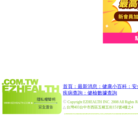
首頁：
最新消息：
健康小百科：
安
疾病查詢：
健檢數據查詢
©
Copyright EZHEALTH INC. 2008 All Rights R
△
台灣403台中市西區五權五街151號4樓之4