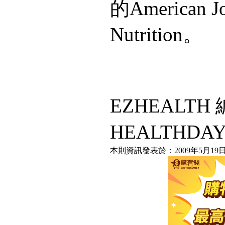
的American Jou
Nutrition。
EZHEALT
HEALTHDA
本則資訊發表於：2009年5月19