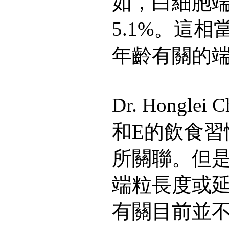
如，白細胞
5.1%。這相
年齡有關的
Dr. Hongl
和E的飲食習
所關聯。但
端粒長度或
有關目前並