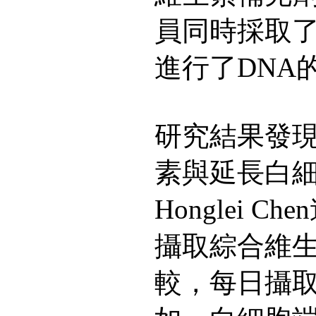
員同時採取
進行了DNA
研究結果發
素與延長白細
Honglei 
攝取綜合維
較，每日攝