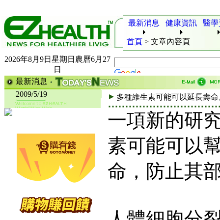
最新消息
健康資訊
醫學
首頁
>
文章內容頁
2026年8月9日星期日農曆6月27
日
最新消息
2009/5/19
多種維生素可能可以延長壽命
一項新的研
素可能可以
命，防止其部
人體細胞分