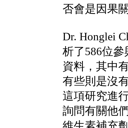
否會是因果
Dr. Hongl
析了586位
資料，其中
有些則是沒
這項研究進
詢問有關他們
維生素補充