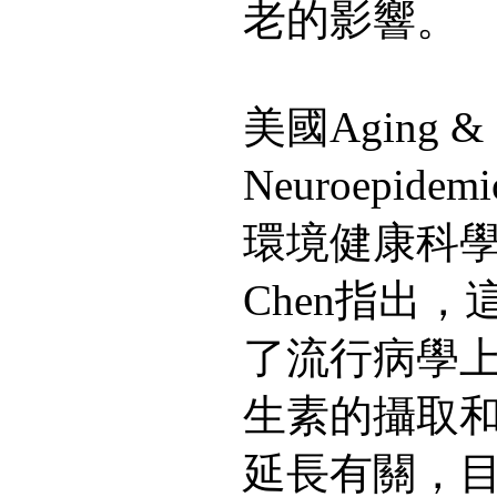
老的影響。
美國Aging &
Neuroepid
環境健康科學研究
Chen指出
了流行病學
生素的攝取
延長有關，