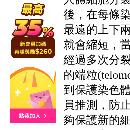
後，在每條
最遠的上下兩點（
就會縮短，
經過多次分
的端粒(telo
到保護染色
員推測，防止Te
夠保護新的