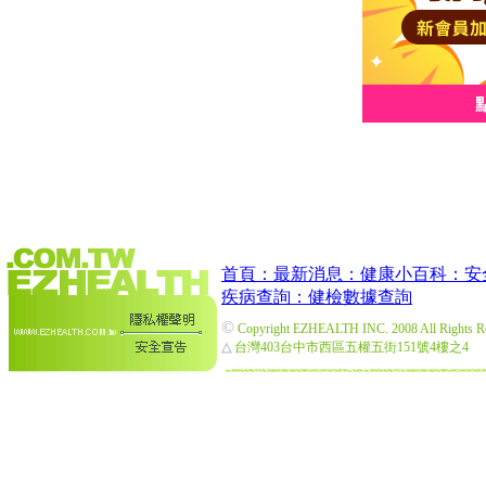
首頁：
最新消息：
健康小百科：
安
疾病查詢：
健檢數據查詢
©
Copyright EZHEALTH INC. 2008 All Rights R
△
台灣403台中市西區五權五街151號4樓之4