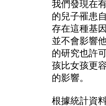
我們發現在
的兒子罹患
存在這種基
並不會影響
的研究也許
孩比女孩更
的影響。
根據統計資