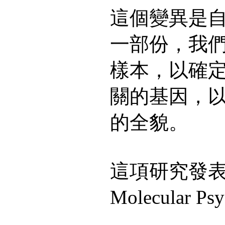
這個變異是
一部份，我
樣本，以確
關的基因，
的全貌。
這項研究發表於j
Molecular Ps