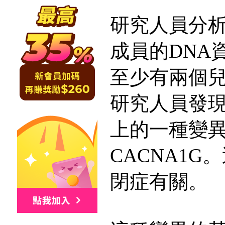
研究人員分析
成員的DNA
至少有兩個
研究人員發現
上的一種變
CACNA1
閉症有關。