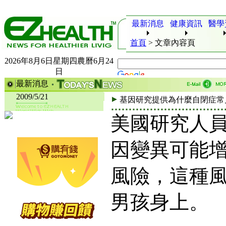
最新消息
健康資訊
醫學
首頁
>
文章內容頁
2026年8月6日星期四農曆6月24
日
最新消息
2009/5/21
基因研究提供為什麼自閉症常
美國研究人
因變異可能
風險，這種
男孩身上。