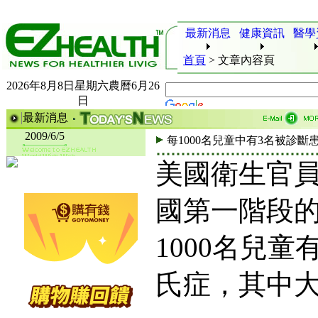
最新消息
健康資訊
醫學
首頁
>
文章內容頁
2026年8月8日星期六農曆6月26
日
最新消息
2009/6/5
每1000名兒童中有3名被診斷
美國衛生官
國第一階段
1000名兒
氏症，其中