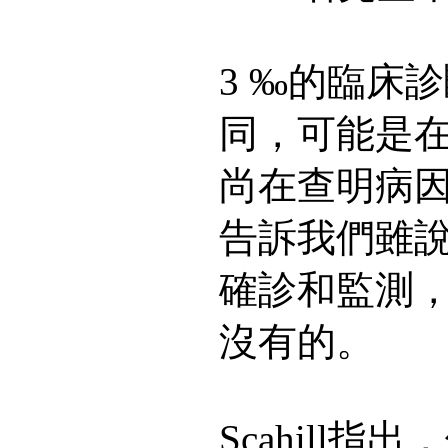
3 ‰的臨床
同，可能是
尚在查明病
告訴我們雖
確診和監測
沒有的。
Scahill