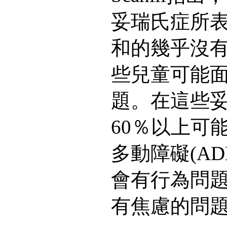
妥瑞氏症所
和的幾乎沒
些兒童可能
題。在這些
60％以上可
多動障礙(AD
會有行為問題
有焦慮的問