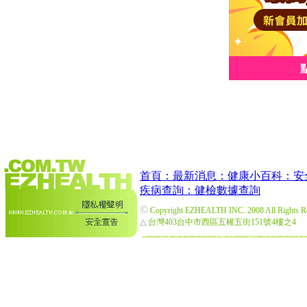
首頁：
最新消息：
健康小百科：
安
疾病查詢：
健檢數據查詢
©
Copyright EZHEALTH INC. 2008 All Rights R
△
台灣403台中市西區五權五街151號4樓之4