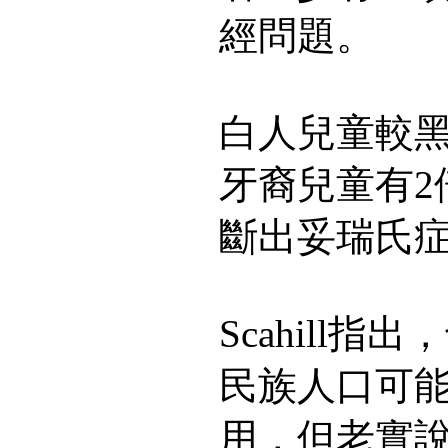
經問題。
白人兒童較
牙裔兒童有2
斷出妥瑞氏
Scahill
民族人口可
用，但老實