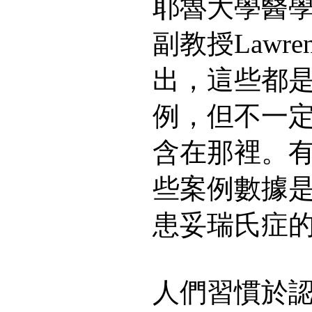
耶魯大學醫
副教授Lawrence
出，這些都
例，但不一
含在那裡。
些案例數據
患妥瑞氏症
人們習慣於