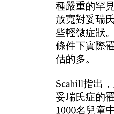
種嚴重的罕見
放寬對妥瑞
些輕微症狀
條件下實際
估的多。
Scahill
妥瑞氏症的
1000名兒童