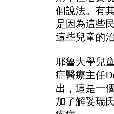
個說法。有
是因為這些
這些兒童的
耶魯大學兒
症醫療主任Dr. 
出，這是一
加了解妥瑞