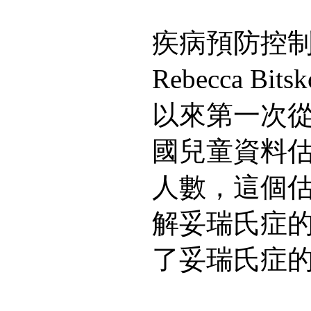
疾病預防控
Rebecca B
以來第一次
國兒童資料
人數，這個
解妥瑞氏症
了妥瑞氏症