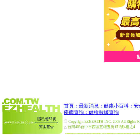
首頁：
最新消息：
健康小百科：
安
疾病查詢：
健檢數據查詢
©
Copyright EZHEALTH INC. 2008 All Rights R
△
台灣403台中市西區五權五街151號4樓之4