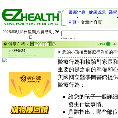
最新消息
健康資訊
醫學
首頁
>
文章內容頁
2026年8月8日星期六農曆6月26
日
健康百科
2009/6/24
您的小孩接受醫療行為前的準
醫療行為和檢驗對家長
重要的是之前的準備和
美國國立醫學圖書館提
醫療行為：
給您的孩子一個詳細
發生什麼事情。
具體指出，哪些部位