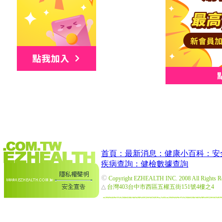
首頁：
最新消息：
健康小百科：
安
疾病查詢：
健檢數據查詢
©
Copyright EZHEALTH INC. 2008 All Rights R
△
台灣403台中市西區五權五街151號4樓之4