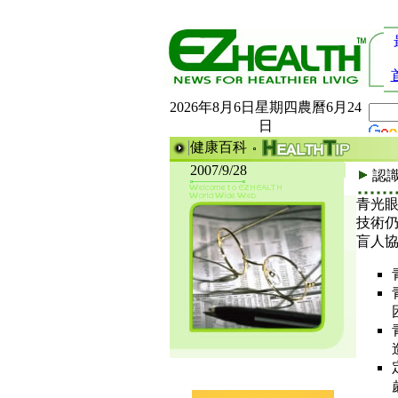
2026年8月6日星期四農曆6月24
日
健康百科
2007/9/28
認
青光
技術
盲人