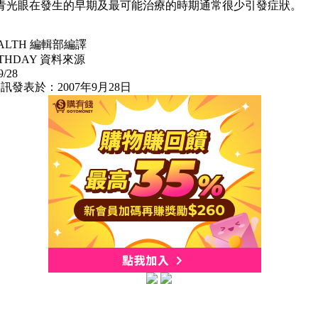
青光眼在發生的早期及最可能治療的時期通常很少引發症狀。
EALTH 編輯部編譯
LTHDAY 資料來源
9/28
訊發表於：2007年9月28日