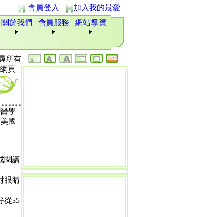
會員登入
加入我的最愛
關於我們
會員服務
網站導覽
尋所有
網頁
的醫學
是美國
成閱讀
對眼睛
從35