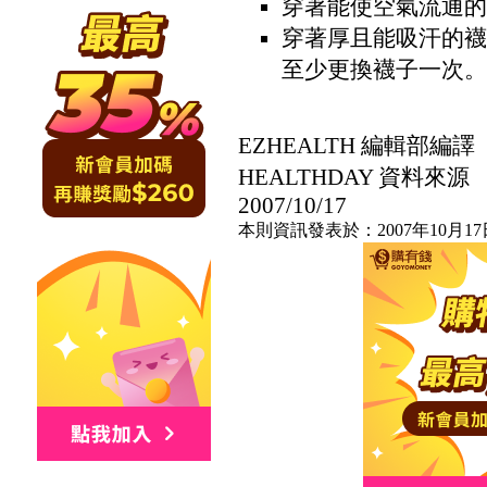
穿著能使空氣流通的
穿著厚且能吸汗的襪
至少更換襪子一次。
EZHEALTH 編輯部編譯
HEALTHDAY 資料來源
2007/10/17
本則資訊發表於：2007年10月17