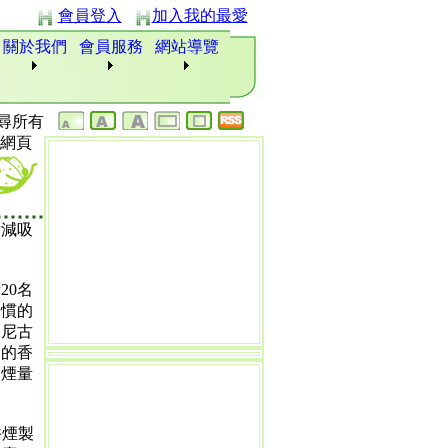
會員登入
加入我的最愛
關於我們
會員服務
網站導覽
尋所有
網頁
削減吸
20名
習慣的
抽尼古
常的香
抽煙量
香煙製