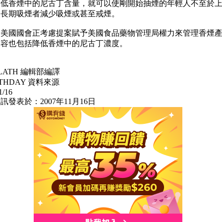
降低香煙中的尼古丁含量，就可以使剛開始抽煙的年輕人不至於
讓長期吸煙者減少吸煙或甚至戒煙。
，美國國會正考慮提案賦予美國食品藥物管理局權力來管理香煙
內容也包括降低香煙中的尼古丁濃度。
ELATH 編輯部編譯
LTHDAY 資料來源
1/16
訊發表於：2007年11月16日