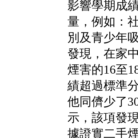
影響學期成
量，例如：
別及青少年
發現，在家
煙害的16至
績超過標準
他同儕少了3
示，該項發
據證實二手