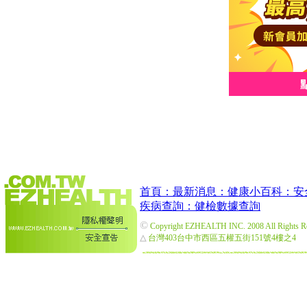
首頁：
最新消息：
健康小百科：
安
疾病查詢：
健檢數據查詢
©
Copyright EZHEALTH INC. 2008 All Rights R
△
台灣403台中市西區五權五街151號4樓之4