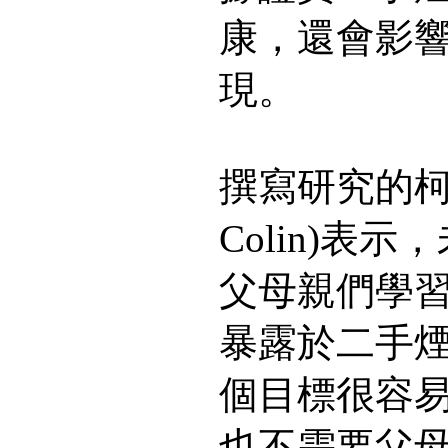
康，還會影
現。
撰寫研究的柯林斯
Colin)表
父母親們學
暴露於二手
個目標很容
也不需要父