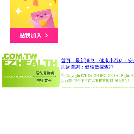
首頁：
最新消息：
健康小百科：
安
疾病查詢：
健檢數據查詢
©
Copyright EZHEALTH INC. 2008 All Rights R
△
台灣403台中市西區五權五街151號4樓之4