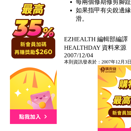
每兩個修期修剪腳趾
如果指甲有尖銳邊緣
滑。
EZHEALTH 編輯部編譯
HEALTHDAY 資料來源
2007/12/04
本則資訊發表於：2007年12月3