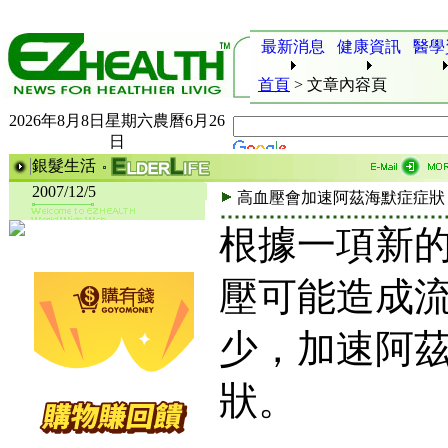
最新消息
健康資訊
醫學
首頁
>
文章內容頁
2026年8月8日星期六農曆6月26
日
銀髮生活
2007/12/5
高血壓會加速阿茲海默症症狀
根據一項新
壓可能造成
少，加速阿
狀。