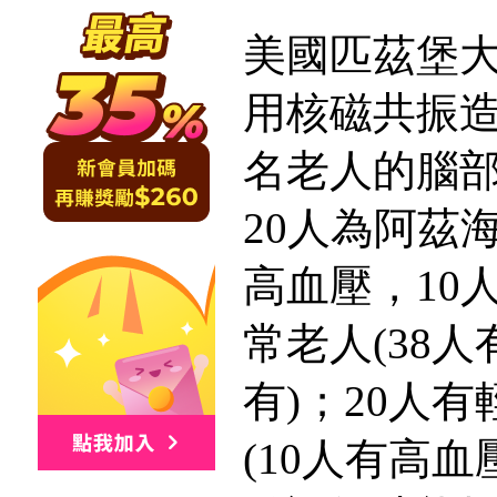
美國匹茲堡
用核磁共振造影
名老人的腦
20人為阿茲海
高血壓，10人
常老人(38人
有)；20人
(10人有高血