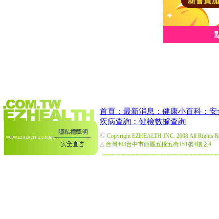
首頁：
最新消息：
健康小百科：
安
疾病查詢：
健檢數據查詢
©
Copyright EZHEALTH INC. 2008 All Rights R
△
台灣403台中市西區五權五街151號4樓之4