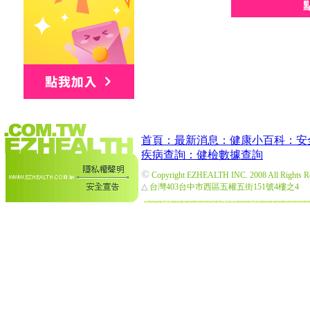
首頁：
最新消息：
健康小百科：
安
疾病查詢：
健檢數據查詢
©
Copyright EZHEALTH INC. 2008 All Rights R
△
台灣403台中市西區五權五街151號4樓之4