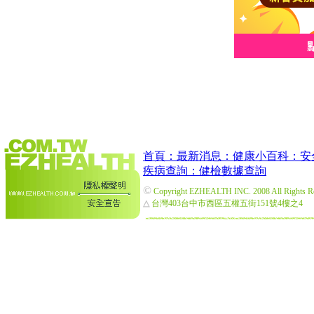
首頁：
最新消息：
健康小百科：
安
疾病查詢：
健檢數據查詢
©
Copyright EZHEALTH INC. 2008 All Rights R
△
台灣403台中市西區五權五街151號4樓之4