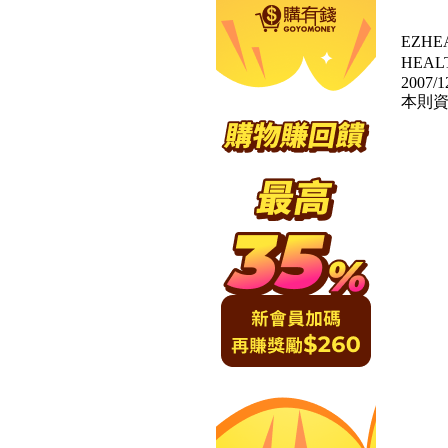
EZH
HEA
2007/1
本則資