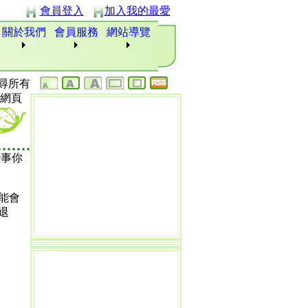
會員登入
加入我的最愛
關於我們
會員服務
網站導覽
尋所有
網頁
些事你
可能會
退