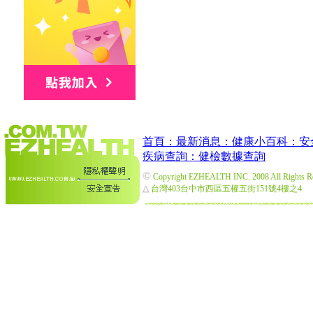
首頁：
最新消息：
健康小百科：
安
疾病查詢：
健檢數據查詢
©
Copyright EZHEALTH INC. 2008 All Rights R
△
台灣403台中市西區五權五街151號4樓之4