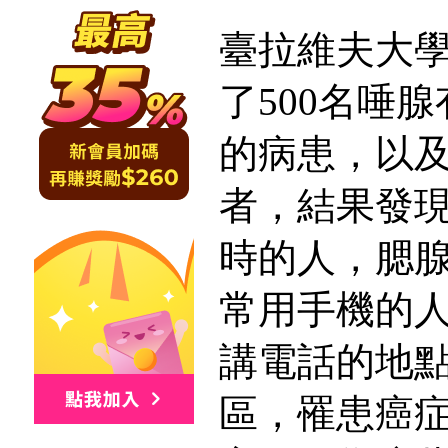
臺拉維夫大
了500名唾
的病患，以及
者，結果發
時的人，腮
常用手機的人
講電話的地
區，罹患癌