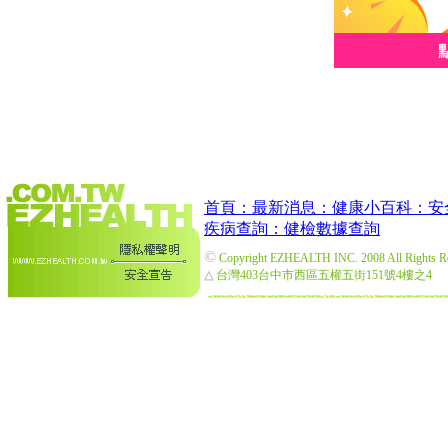
首頁：
最新消息：
健康小百科：
安
疾病查詢：
健檢數據查詢
©
Copyright EZHEALTH INC. 2008 All Rights R
△
台灣403台中市西區五權五街151號4樓之4