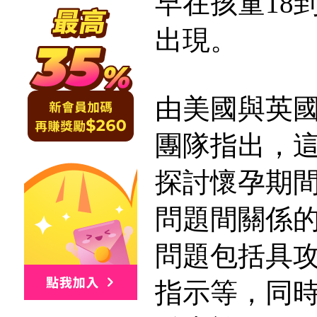
早在孩童18
出現。
由美國與英
團隊指出，
探討懷孕期
問題間關係
問題包括具
指示等，同