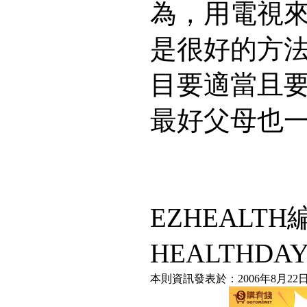
為，用電視
是很好的方
目要適當且
最好父母也
EZHEALT
HEALTHD
本則資訊發表於：2006年8月22