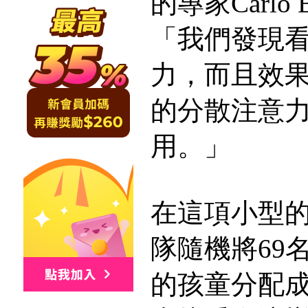
的專家Carlo 
「我們發現
力，而且效
的分散注意
用。」
在這項小型
隊隨機將69
的孩童分配