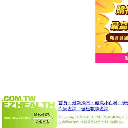
首頁：
最新消息：
健康小百科：
安
疾病查詢：
健檢數據查詢
©
Copyright EZHEALTH INC. 2008 All Rights R
△
台灣403台中市西區五權五街151號4樓之4