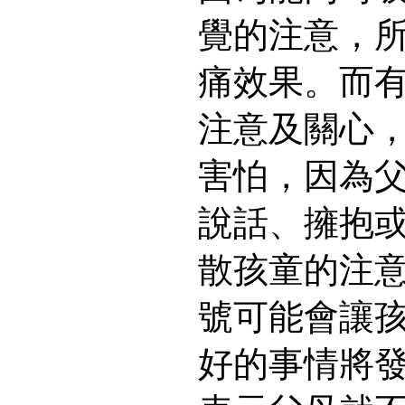
覺的注意，
痛效果。而
注意及關心
害怕，因為
說話、擁抱
散孩童的注
號可能會讓
好的事情將