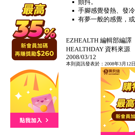
顫抖。
手腳感覺發熱、發冷
有夢一般的感覺，或
EZHEALTH 編輯部編譯
HEALTHDAY 資料來源
2008/03/12
本則資訊發表於：2008年3月12